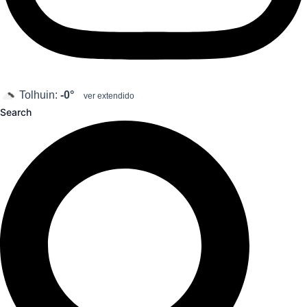
Tolhuin:
-0°
ver extendido
Search