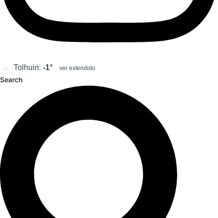
Tolhuin:
-1°
ver extendido
Search