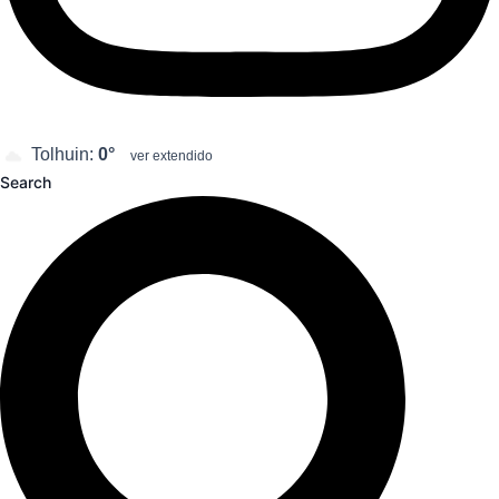
Tolhuin:
0°
ver extendido
Search