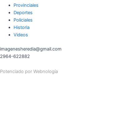
Provinciales
Deportes
Policiales
Historia
Videos
imagenesheredia@gmail.com
2964-622882
Potenciado por
Webnología
Search