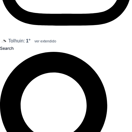
Tolhuin:
1°
ver extendido
Search