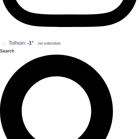
Tolhuin:
-1°
ver extendido
Search