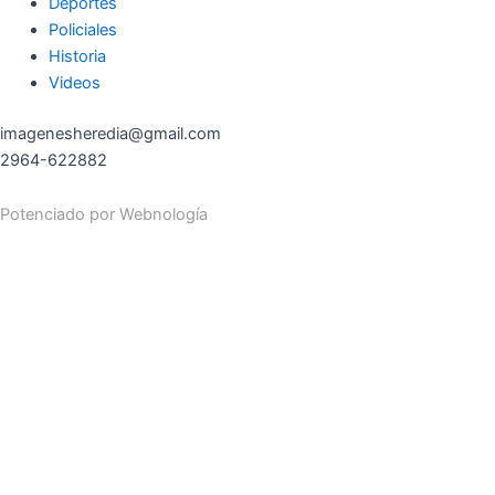
Deportes
Policiales
Historia
Videos
imagenesheredia@gmail.com
2964-622882
Potenciado por
Webnología
Search