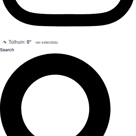
Tolhuin:
0°
ver extendido
Search