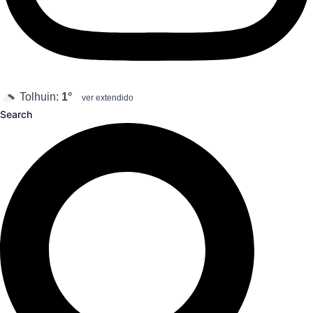
Tolhuin:
1°
ver extendido
Search