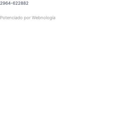
2964-622882
Potenciado por
Webnología
Search