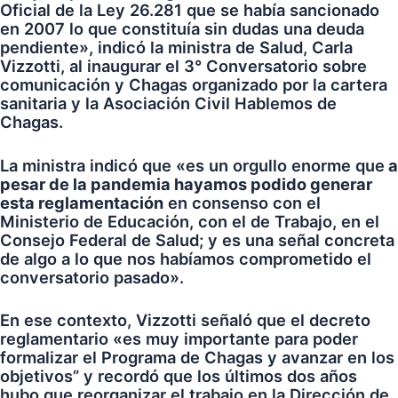
Oficial de la Ley 26.281 que se había sancionado
en 2007 lo que constituía sin dudas una deuda
pendiente», indicó la ministra de Salud, Carla
Vizzotti, al inaugurar el 3° Conversatorio sobre
comunicación y Chagas organizado por la cartera
sanitaria y la Asociación Civil Hablemos de
Chagas.
La ministra indicó que «es un orgullo enorme que
a
pesar de la pandemia hayamos podido generar
esta reglamentación
en consenso con el
Ministerio de Educación, con el de Trabajo, en el
Consejo Federal de Salud; y es una señal concreta
de algo a lo que nos habíamos comprometido el
conversatorio pasado».
En ese contexto, Vizzotti señaló que el decreto
reglamentario «es muy importante para poder
formalizar el Programa de Chagas y avanzar en los
objetivos” y recordó que los últimos dos años
hubo que reorganizar el trabajo en la Dirección de