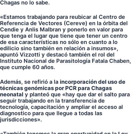
Chagas no lo sabe.
«Estamos trabajando para reubicar al Centro de
Referencia de Vectores (Cereve) en la órbita del
Cendie y Anlis Malbran y ponerlo en valor para
que tenga el lugar que tiene que tener un centro
de esa características no sólo en cuanto a lo
edilicio sino también en relación a insumos»,
apuntó Vizzotti y destacó también el rol del
Instituto Nacional de Parasitología Fatala Chaben,
que cumple 60 años.
Además, se refirió a la
incorporación del uso de
técnicas genómicas por PCR para Chagas
neonatal
y planteó que «hay que dar el salto para
seguir trabajando en la transferencia de
tecnología, capacitación y ampliar el acceso al
diagnostico para que llegue a todas las
jurisdicciones».
«También tenemos la gran oportunidad en la
Ley