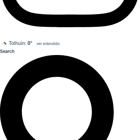
Tolhuin:
0°
ver extendido
Search