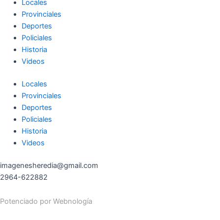
Locales
Provinciales
Deportes
Policiales
Historia
Videos
Locales
Provinciales
Deportes
Policiales
Historia
Videos
imagenesheredia@gmail.com
2964-622882
Potenciado por
Webnología