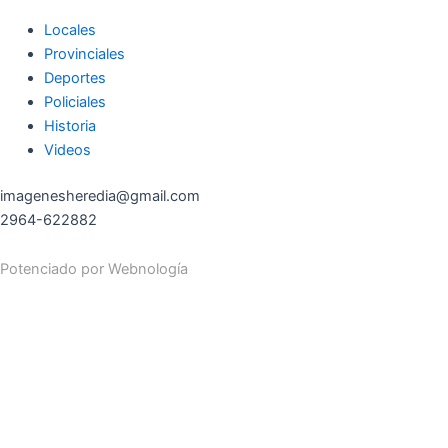
Locales
Provinciales
Deportes
Policiales
Historia
Videos
imagenesheredia@gmail.com
2964-622882
Potenciado por
Webnología
Search