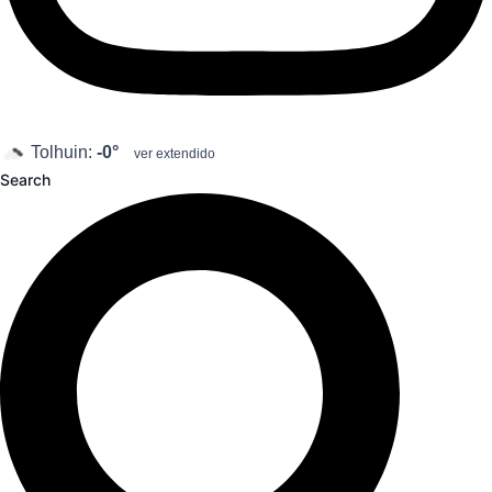
Tolhuin:
-0°
ver extendido
Search