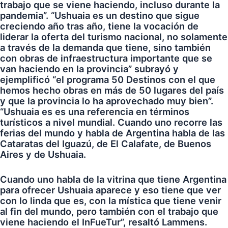
trabajo que se viene haciendo, incluso durante la
pandemia”. “Ushuaia es un destino que sigue
creciendo año tras año, tiene la vocación de
liderar la oferta del turismo nacional, no solamente
a través de la demanda que tiene, sino también
con obras de infraestructura importante que se
van haciendo en la provincia” subrayó y
ejemplificó “el programa 50 Destinos con el que
hemos hecho obras en más de 50 lugares del país
y que la provincia lo ha aprovechado muy bien”.
“Ushuaia es es una referencia en términos
turísticos a nivel mundial. Cuando uno recorre las
ferias del mundo y habla de Argentina habla de las
Cataratas del Iguazú, de El Calafate, de Buenos
Aires y de Ushuaia.
Cuando uno habla de la vitrina que tiene Argentina
para ofrecer Ushuaia aparece y eso tiene que ver
con lo linda que es, con la mística que tiene venir
al fin del mundo, pero también con el trabajo que
viene haciendo el InFueTur”, resaltó Lammens.