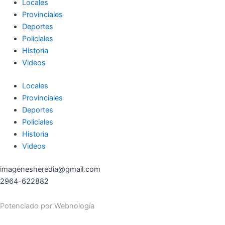
Locales
Provinciales
Deportes
Policiales
Historia
Videos
Locales
Provinciales
Deportes
Policiales
Historia
Videos
imagenesheredia@gmail.com
2964-622882
Potenciado por
Webnología