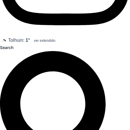
Tolhuin:
1°
ver extendido
Search