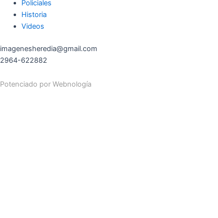
Policiales
Historia
Videos
imagenesheredia@gmail.com
2964-622882
Potenciado por
Webnología
Search