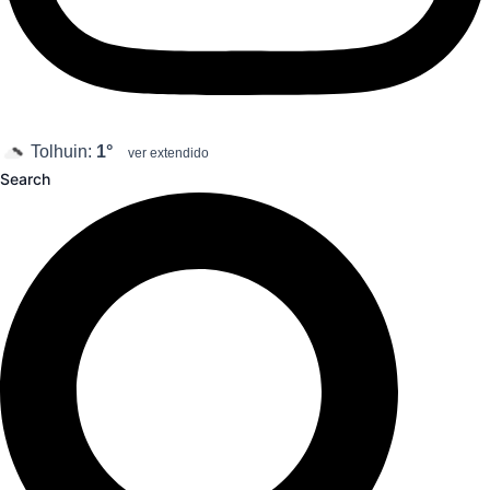
Tolhuin:
1°
ver extendido
Search