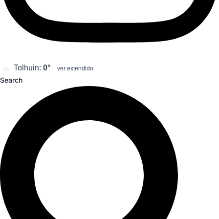
Tolhuin:
0°
ver extendido
Search