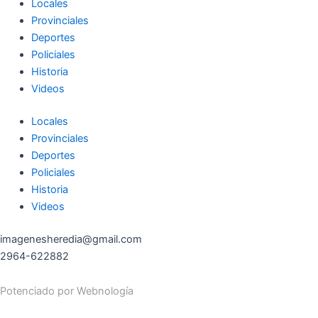
Locales
Provinciales
Deportes
Policiales
Historia
Videos
Locales
Provinciales
Deportes
Policiales
Historia
Videos
imagenesheredia@gmail.com
2964-622882
Potenciado por
Webnología