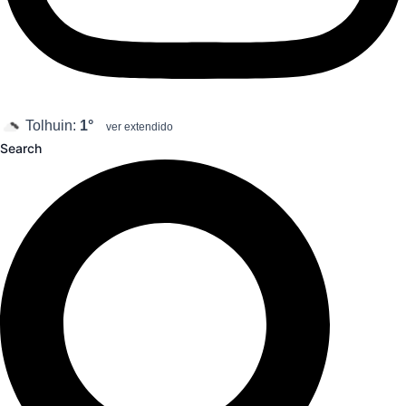
Tolhuin:
1°
ver extendido
Search