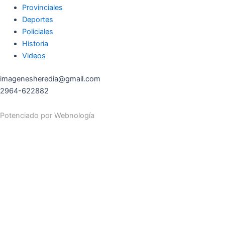
Provinciales
Deportes
Policiales
Historia
Videos
imagenesheredia@gmail.com
2964-622882
Potenciado por
Webnología
Search