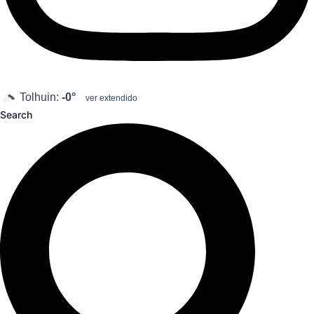
Tolhuin:
-0°
ver extendido
Search