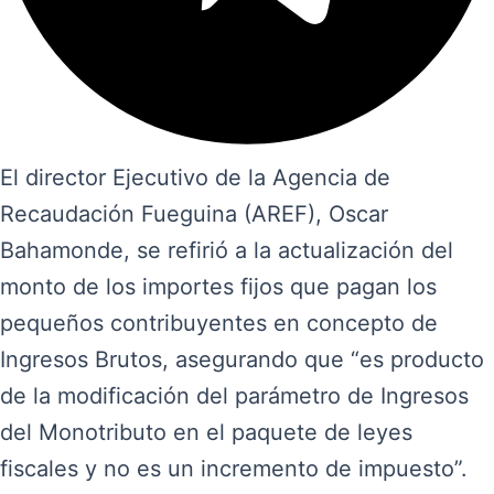
El director Ejecutivo de la Agencia de
Recaudación Fueguina (AREF), Oscar
Bahamonde, se refirió a la actualización del
monto de los importes fijos que pagan los
pequeños contribuyentes en concepto de
Ingresos Brutos, asegurando que “es producto
de la modificación del parámetro de Ingresos
del Monotributo en el paquete de leyes
fiscales y no es un incremento de impuesto”.