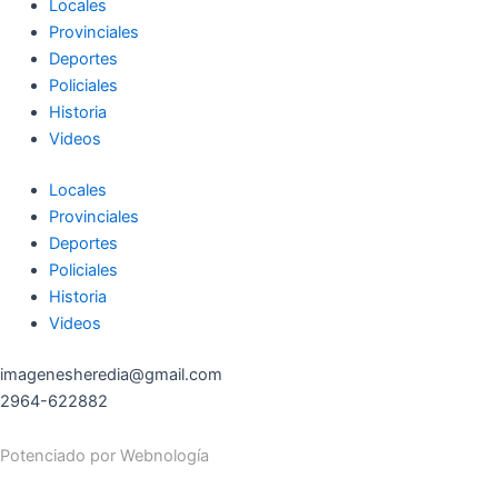
Locales
Provinciales
Deportes
Policiales
Historia
Videos
Locales
Provinciales
Deportes
Policiales
Historia
Videos
imagenesheredia@gmail.com
2964-622882
Potenciado por
Webnología