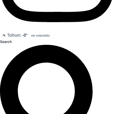
Tolhuin:
-0°
ver extendido
Search