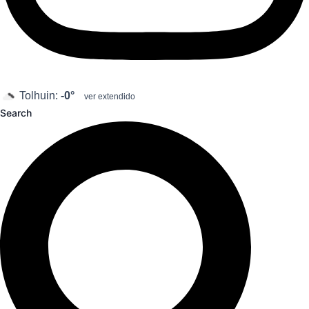
Tolhuin:
-0°
ver extendido
Search