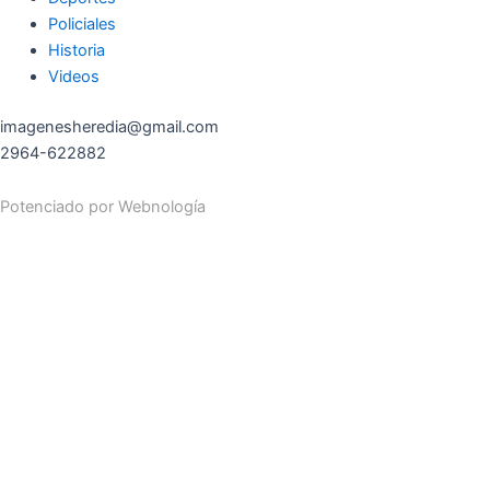
Policiales
Historia
Videos
imagenesheredia@gmail.com
2964-622882
Potenciado por
Webnología
Search